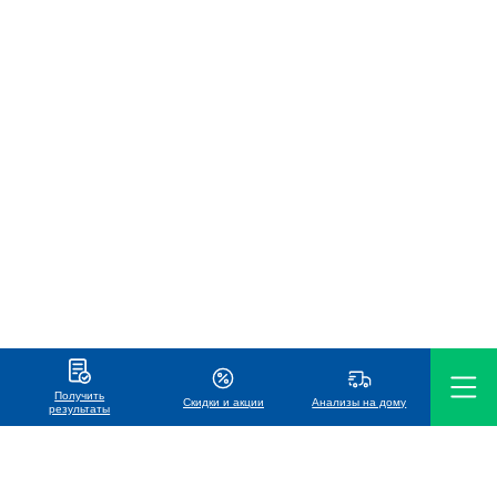
Получить
Скидки и акции
Анализы на дому
результаты
ООО «Международная лаборатория Хеликс»