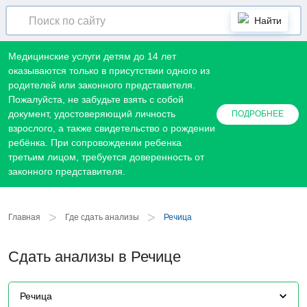
Найти
Медицинские услуги детям до 14 лет
оказываются только в присутствии одного из
родителей или законного представителя.
Пожалуйста, не забудьте взять с собой
документ, удостоверяющий личность
ПОДРОБНЕЕ
взрослого, а также свидетельство о рождении
ребёнка. При сопровождении ребенка
третьим лицом, требуется доверенность от
законного представителя.
>
>
Главная
Где сдать анализы
Речица
Сдать анализы в Речице
Речица