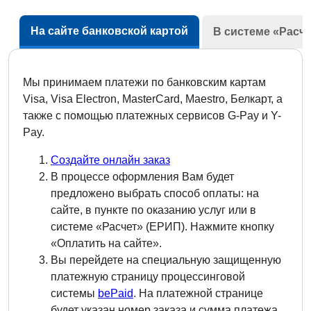
На сайте банковской картой
В системе «Расче
Мы принимаем платежи по банковским картам
Visa, Visa Electron, MasterCard, Maestro, Белкарт, а
также с помощью платежных сервисов G-Pay и Y-
Pay.
Создайте онлайн заказ
В процессе оформления Вам будет
предложено выбрать способ оплаты: на
сайте, в пункте по оказанию услуг или в
системе «Расчет» (ЕРИП). Нажмите кнопку
«Оплатить на сайте».
Вы перейдете на специальную защищенную
платежную страницу процессинговой
системы
bePaid
. На платежной странице
будет указан номер заказа и сумма платежа.