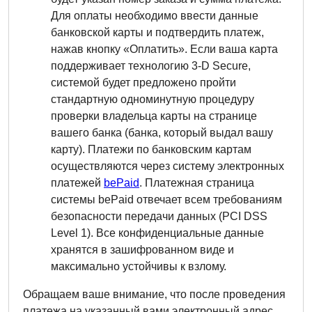
Для оплаты необходимо ввести данные
банковской карты и подтвердить платеж,
нажав кнопку «Оплатить». Если ваша карта
поддерживает технологию 3-D Secure,
системой будет предложено пройти
стандартную одноминутную процедуру
проверки владельца карты на странице
вашего банка (банка, который выдал вашу
карту). Платежи по банковским картам
осуществляются через систему электронных
платежей
bePaid
. Платежная страница
системы bePaid отвечает всем требованиям
безопасности передачи данных (PCI DSS
Level 1). Все конфиденциальные данные
хранятся в зашифрованном виде и
максимально устойчивы к взлому.
Обращаем ваше внимание, что после проведения
платежа на указанный вами электронный адрес