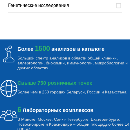
Генетические исследования
1500
Более
анализов в каталоге
Большой спектр анализов в области общей клиники,
аллергологии, биохимии, иммунологии, микробиологии и
других областях
Свыше 750 розничных точек
Более чем в 250 городах Беларуси, России и Казахстана
6
Лабораторных комплексов
В Минске, Москве, Санкт-Петербурге, Екатеринбурге,
Новосибирске и Краснодаре – общей площадью более 14
000 м²