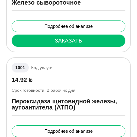
Железо сывороточное
Подробнее об анализе
ЗАКАЗАТЬ
1001
Код услуги
14.92
Срок готовности:
2
рабочих дня
Пероксидаза щитовидной железы,
аутоантитела (АТПО)
Подробнее об анализе