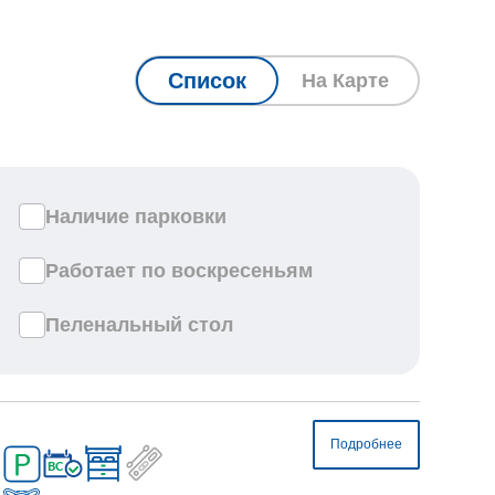
Список
На Карте
Наличие парковки
Работает по воскресеньям
Пеленальный стол
Подробнее