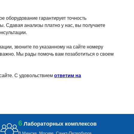
е оборудование гарантирует точность
. Сдавая анализы платно у нас, вы получаете
онсультации.
ции, звоните по указанному на сайте номеру
важно. Мы рады помочь вам позаботиться о своем
 сайте. С удовольствием
ответим на
6
Лабораторных комплексов
В Минске, Москве, Санкт-Петербурге,