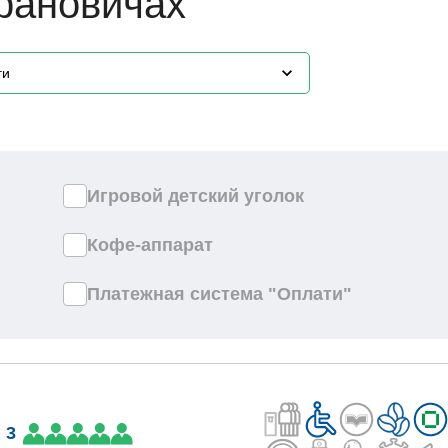
рановичах
ги
Игровой детский уголок
Кофе-аппарат
Платежная система "Оплати"
 3