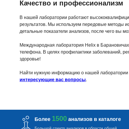
Качество и профессионализм
В нашей лаборатории работают высококвалифици
результатов. Мы используем передовые методы ис
детальные показатели анализов, после чего вы мо
Международная лаборатория Helix в Барановичах 
телефона. В целях профилактики заболеваний, р
здоровье!
Найти нужную информацию о нашей лаборатории (в
интересующие вас вопросы
.
1500
Более
анализов в каталоге
Большой спектр анализов в области общей