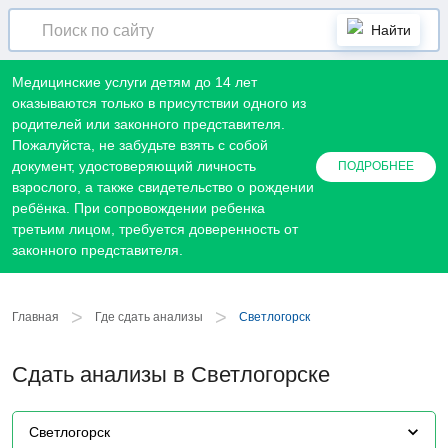
Найти
Медицинские услуги детям до 14 лет
оказываются только в присутствии одного из
родителей или законного представителя.
Пожалуйста, не забудьте взять с собой
документ, удостоверяющий личность
ПОДРОБНЕЕ
взрослого, а также свидетельство о рождении
ребёнка. При сопровождении ребенка
третьим лицом, требуется доверенность от
законного представителя.
>
>
Главная
Где сдать анализы
Светлогорск
Сдать анализы в Светлогорске
Светлогорск