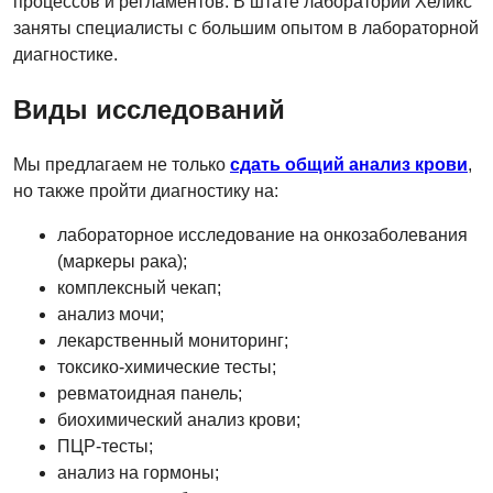
процессов и регламентов. В штате лабораторий Хеликс
заняты специалисты с большим опытом в лабораторной
диагностике.
Виды исследований
Мы предлагаем не только
сдать общий анализ крови
,
но также пройти диагностику на:
лабораторное исследование на онкозаболевания
(маркеры рака);
комплексный чекап;
анализ мочи;
лекарственный мониторинг;
токсико-химические тесты;
ревматоидная панель;
биохимический анализ крови;
ПЦР-тесты;
анализ на гормоны;