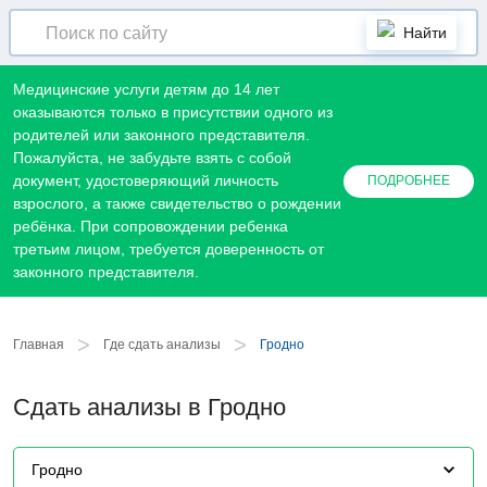
Найти
Медицинские услуги детям до 14 лет
оказываются только в присутствии одного из
родителей или законного представителя.
Пожалуйста, не забудьте взять с собой
документ, удостоверяющий личность
ПОДРОБНЕЕ
взрослого, а также свидетельство о рождении
ребёнка. При сопровождении ребенка
третьим лицом, требуется доверенность от
законного представителя.
>
>
Главная
Где сдать анализы
Гродно
Сдать анализы в Гродно
Гродно