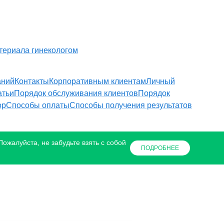
териала гинекологом
аний
Контакты
Корпоративным клиентам
Личный
атьи
Порядок обслуживания клиентов
Порядок
ор
Способы оплаты
Способы получения результатов
ожалуйста, не забудьте взять с собой
ПОДРОБНЕЕ