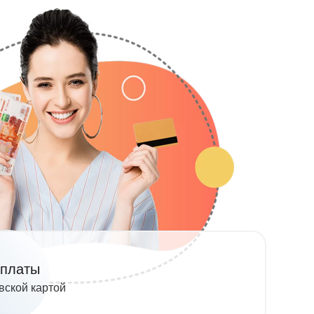
оплаты
вской картой