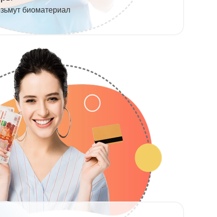
озьмут биоматериал