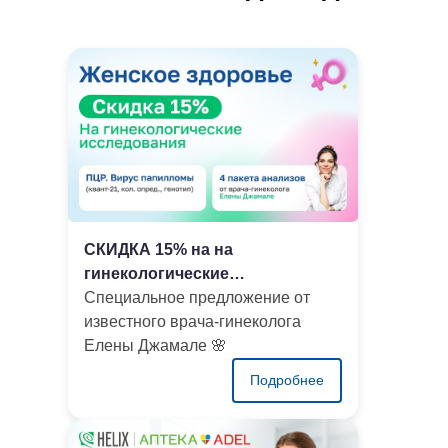
СКИДКА 15% на на
гинекологические
исследования
Cпециальное предложение от
известного врача-гинеколога
Елены Джамале 🌸
Подробнее