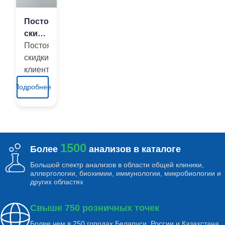
Постоянные
скидки
клиентам
Постоянные
скидки
клиентам
Подробнее
1500
Более
анализов в каталоге
Большой спектр анализов в области общей клиники,
аллергологии, биохимии, иммунологии, микробиологии и
других областях
Свыше 750 розничных точек
Более чем в 250 городах Беларуси, России и Казахстана