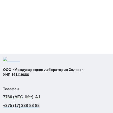
ООО «Международная лаборатория Хеликс»
УНП 191119686
Телефон
7766 (MTC, life:), A1
+375 (17) 338-88-88