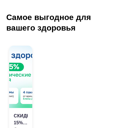
Самое выгодное для
вашего здоровья
СКИДКА
15%