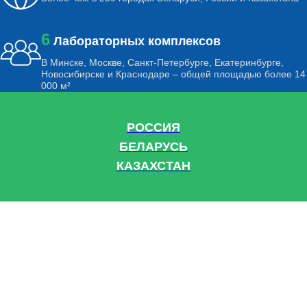
6
Лабораторных комплексов
В Минске, Москве, Санкт-Петербурге, Екатеринбурге,
Новосибирске и Краснодаре – общей площадью более 14
000 м²
РОССИЯ
БЕЛАРУСЬ
КАЗАХСТАН