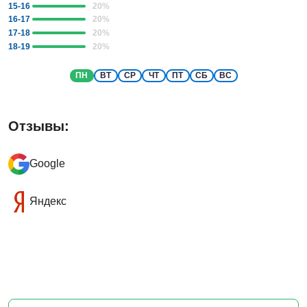
15-16
20
%
16-17
20
%
17-18
20
%
18-19
20
%
ПН
ВТ
СР
ЧТ
ПТ
СБ
ВС
Отзывы:
Google
Яндекс