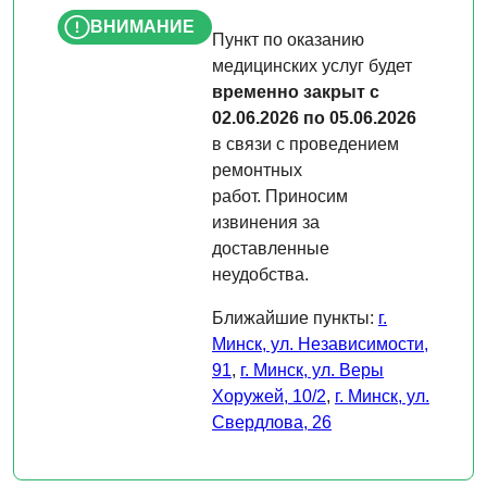
ВНИМАНИЕ
Пункт по оказанию
медицинских услуг будет
временно закрыт с
02.06.2026 по 05.06.2026
в связи с проведением
ремонтных
работ. Приносим
извинения за
доставленные
неудобства.
Ближайшие пункты:
г.
Минск, ул. Независимости,
91
,
г. Минск, ул. Веры
Хоружей, 10/2
,
г. Минск, ул.
Свердлова, 26