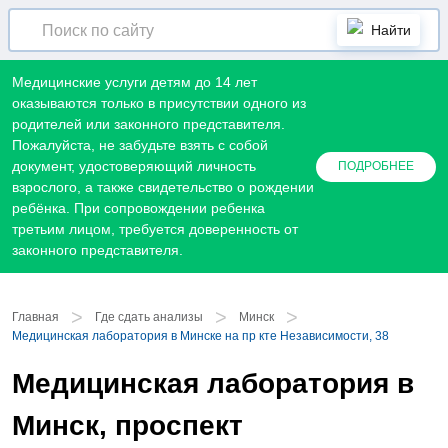
Найти
Медицинские услуги детям до 14 лет
оказываются только в присутствии одного из
родителей или законного представителя.
Пожалуйста, не забудьте взять с собой
документ, удостоверяющий личность
ПОДРОБНЕЕ
взрослого, а также свидетельство о рождении
ребёнка. При сопровождении ребенка
третьим лицом, требуется доверенность от
законного представителя.
>
>
>
Главная
Где сдать анализы
Минск
Медицинская лаборатория в Минске на пр кте Независимости, 38
Медицинская лаборатория в
Минск, проспект