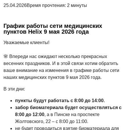
25.04.2026
Время прочтения:
2 минуты
График работы сети медицинских
пунктов Helix 9 мая 2026 года
Уважаемые клиенты!
🌸
Впереди нас ожидают несколько прекрасных
весенних праздников. И в этой связи хотим обратить
ваше внимание на изменения в графике работы сети
наших медицинских пунктов 9 мая 2026 года.
В эти дни:
пункты
будут
работать
с
8:00
до
14:00.
забор
биоматериала
будет
осуществляться
с
8:00
до
12:00
, а
в
Пинске на
проспекте
Жолтовского
, 22
–
с 8:00
до
11:00.
не будет проводиться взятие биоматериала для